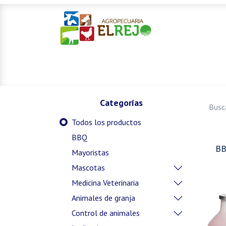
Inicio
Ofertas
Mascotas
Categorías
Todos los productos
BBQ
B
Mayoristas
Mascotas
Medicina Veterinaria
Animales de granja
Control de animales