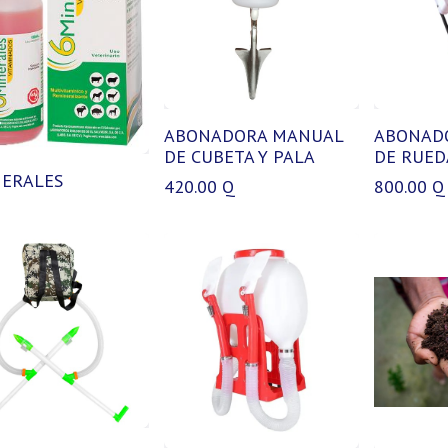
ABONADORA MANUAL
ABONAD
DE CUBETA Y PALA
DE RUED
NERALES
420.00
Q
800.00
Q