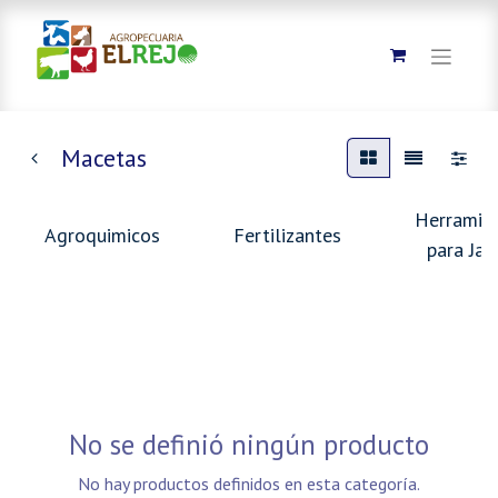
Macetas
Herramie
Agroquimicos
Fertilizantes
para Jar
No se definió ningún producto
No hay productos definidos en esta categoría.