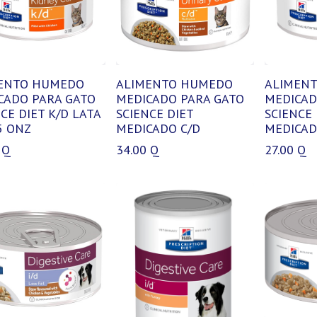
ENTO HUMEDO
ALIMENTO HUMEDO
ALIMEN
CADO PARA GATO
MEDICADO PARA GATO
MEDICAD
CE DIET K/D LATA
SCIENCE DIET
SCIENCE 
5 ONZ
MEDICADO C/D
MEDICADO
Q
34.00
Q
27.00
Q