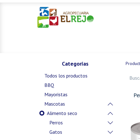
Inicio
Ofertas
Mascotas
Categorías
Produc
Todos los productos
BBQ
Mayoristas
Pe
Mascotas
Alimento seco
Perros
Gatos