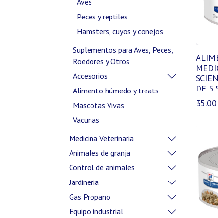
Aves
Peces y reptiles
Hamsters, cuyos y conejos
Suplementos para Aves, Peces,
ALIM
Roedores y Otros
MEDI
Accesorios
SCIEN
DE 5.
Alimento húmedo y treats
35.00
Mascotas Vivas
Vacunas
Medicina Veterinaria
Animales de granja
Control de animales
Jardineria
Gas Propano
Equipo industrial