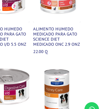
TO HUMEDO
ALIMENTO HUMEDO
O PARA GATO
MEDICADO PARA GATO
DIET
SCIENCE DIET
 I/D 5.5 ONZ
MEDICADO ONC 2.9 ONZ
22.00
Q