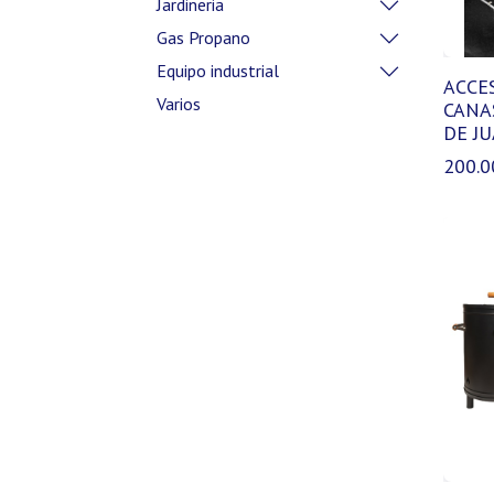
Jardineria
Gas Propano
Equipo industrial
ACCE
Varios
CANA
DE J
200.0