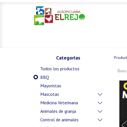
Inicio
Ofertas
Mascotas
Categorías
Produc
Todos los productos
BBQ
Mayoristas
Mascotas
Medicina Veterinaria
Animales de granja
Control de animales