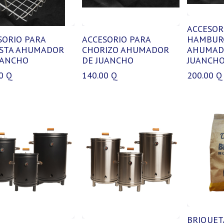
ACCESOR
SORIO PARA
ACCESORIO PARA
HAMBUR
STA AHUMADOR
CHORIZO AHUMADOR
AHUMAD
UANCHO
DE JUANCHO
JUANCH
0
Q
140.00
Q
200.00
Q
BRIQUET