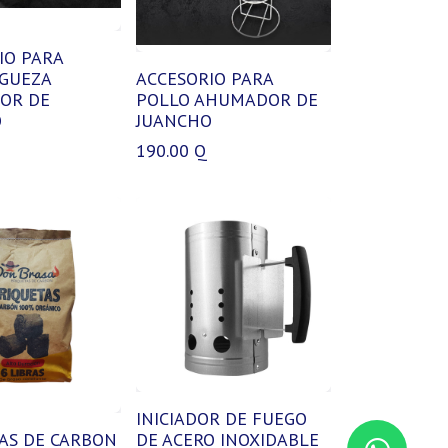
IO PARA
GUEZA
ACCESORIO PARA
OR DE
POLLO AHUMADOR DE
O
JUANCHO
190.00
Q
INICIADOR DE FUEGO
AS DE CARBON
DE ACERO INOXIDABLE