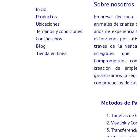
Sobre nosotros
Inicio
Productos
Empresa dedicada 
Ubicaciones
animales de crianza 
Términos y condiciones
años de experiencia 
Contáctenos
esforzamos por satis
Blog
través de la venta
Tienda en linea
integrales que b
Comprometidos con l
creación de empl
garantizamos la segur
con productos de cal
Metodos de P
Tarjetas de 
Visalink y C
Transferenci