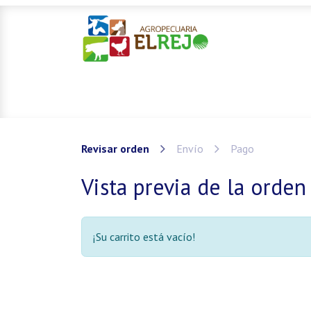
Inicio
Ofertas
Mascotas
Revisar orden
Envío
Pago
Vista previa de la orden
¡Su carrito está vacío!