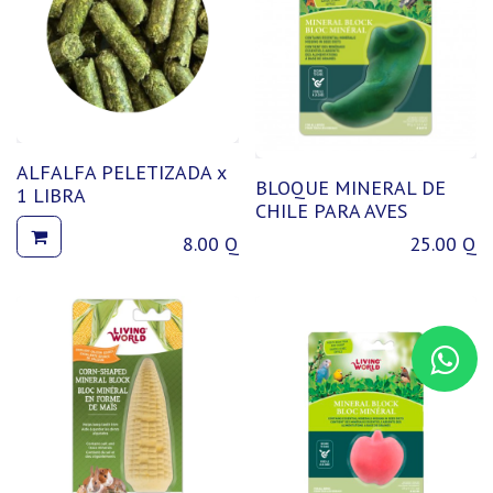
ALFALFA PELETIZADA x
BLOQUE MINERAL DE
1 LIBRA
CHILE PARA AVES
8.00
Q
25.00
Q