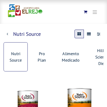
Nutri Source
Hills
Nutri
Pro
Alimento
Scienc
Source
Plan
Medicado
Diet