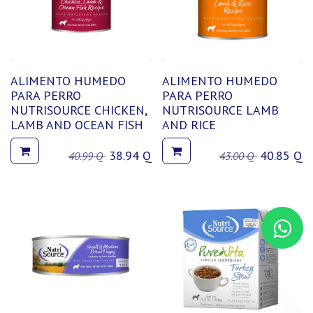
ALIMENTO HUMEDO
ALIMENTO HUMEDO
PARA PERRO
PARA PERRO
NUTRISOURCE CHICKEN,
NUTRISOURCE LAMB
LAMB AND OCEAN FISH
AND RICE
38.94
Q
40.85
Q
40.99
Q
43.00
Q