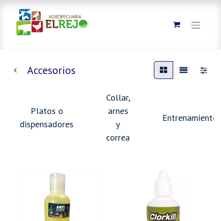
Accesorios
Collar,
Platos o
arnes
Entrenamiento
dispensadores
y
correa