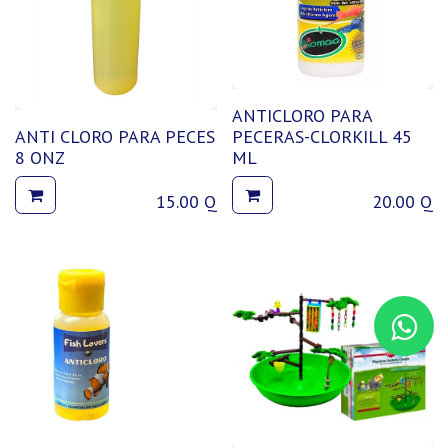
ANTICLORO PARA
ANTI CLORO PARA PECES
PECERAS-CLORKILL 45
8 ONZ
ML
15.00
Q
20.00
Q