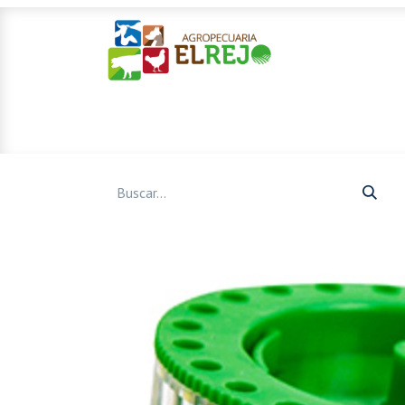
Inicio
Ofertas
Mascotas