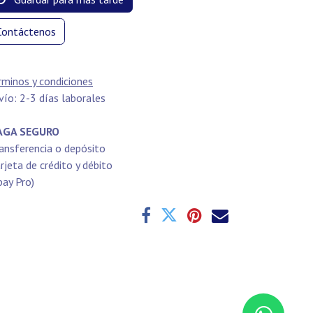
Contáctenos
rminos y condiciones
vío: 2-3 días laborales
GA SEGURO
ansferencia o depósito
rjeta de crédito y débito
pay Pro)