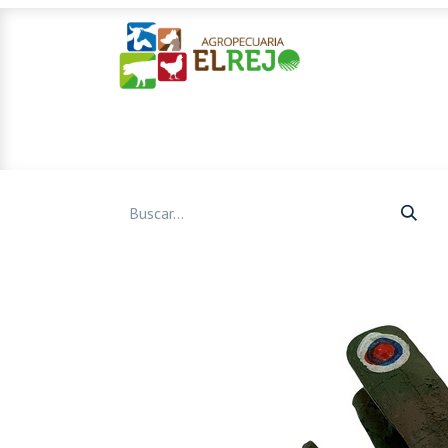
Inicio
Ofertas
Mascotas