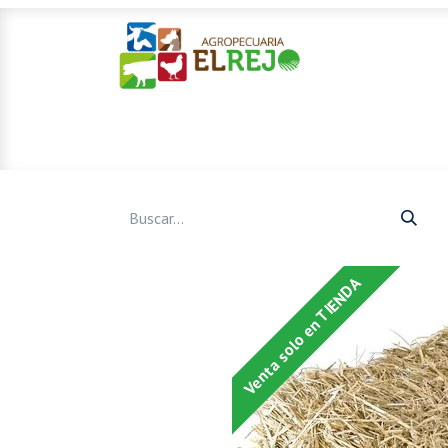
Inicio
Ofertas
Mascotas
Venta solo en TIENDA