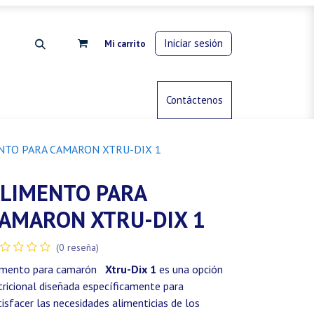
Iniciar sesión
Mi carrito
rdinería
Control de animales
Contáctenos
Gas propano
NTO PARA CAMARON XTRU-DIX 1
LIMENTO PARA
AMARON XTRU-DIX 1
(0 reseña)
imento para camarón
Xtru-Dix 1
es una opción
tricional diseñada específicamente para
tisfacer las necesidades alimenticias de los