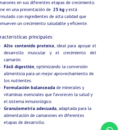
marones en sus diferentes etapas de crecimiento.
ene en una presentación de
25 kg
y está
rmulado con ingredientes de alta calidad que
omueven un crecimiento saludable y eficiente.
racterísticas principales:
Alto contenido proteico
, ideal para apoyar el
desarrollo muscular y el crecimiento del
camarón.
Fácil digestión
, optimizando la conversión
alimenticia para un mejor aprovechamiento de
los nutrientes.
Formulación balanceada
de minerales y
vitaminas esenciales que favorecen la salud y
el sistema inmunológico.
Granulometría adecuada
, adaptada para la
alimentación de camarones en diferentes
etapas de desarrollo.