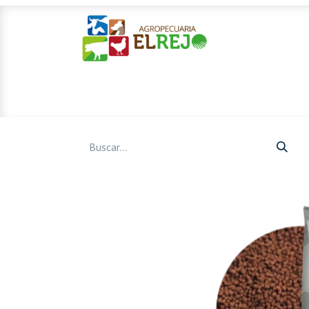
Inicio
Ofertas
Mascotas