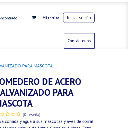
Iniciar sesión
Mi carrito
encontrado)
rdinería
Control de animales
Contáctenos
Gas propano
VANIZADO PARA MASCOTA
OMEDERO DE ACERO
ALVANIZADO PARA
ASCOTA
(0 reseña)
rva comida y agua a sus mascotas y aves de corral