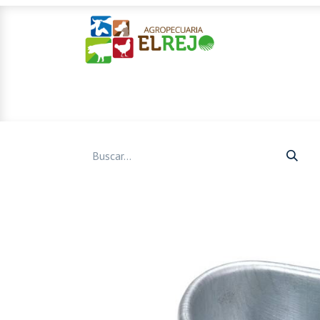
Inicio
Ofertas
Mascotas