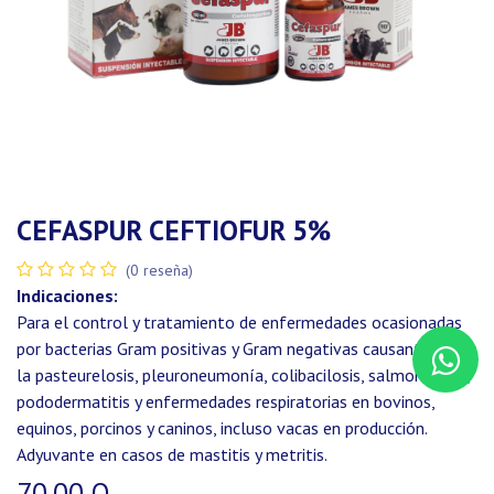
CEFASPUR CEFTIOFUR 5%
(0 reseña)
Indicaciones:
Para el control y tratamiento de enfermedades ocasionadas
por bacterias Gram positivas y Gram negativas causantes de
la pasteurelosis, pleuroneumonía, colibacilosis, salmonelosis,
pododermatitis y enfermedades respiratorias en bovinos,
equinos, porcinos y caninos, incluso vacas en producción.
Adyuvante en casos de mastitis y metritis.
70.00
Q