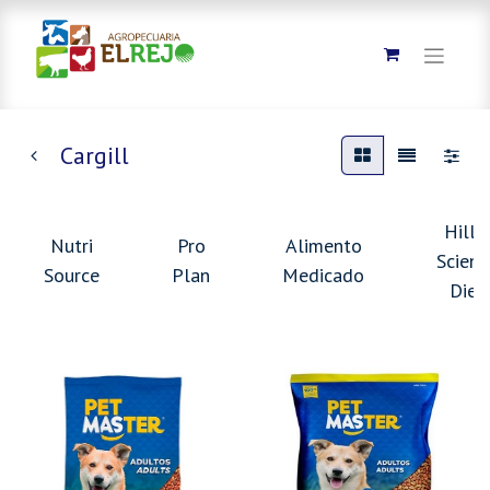
Cargill
Hills
Nutri
Pro
Alimento
Scienc
Source
Plan
Medicado
Diet