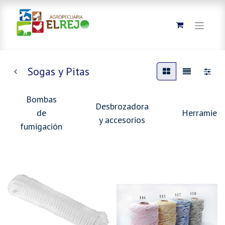
Sogas y Pitas
Bombas
Desbrozadora
de
Herramient
y accesorios
fumigación