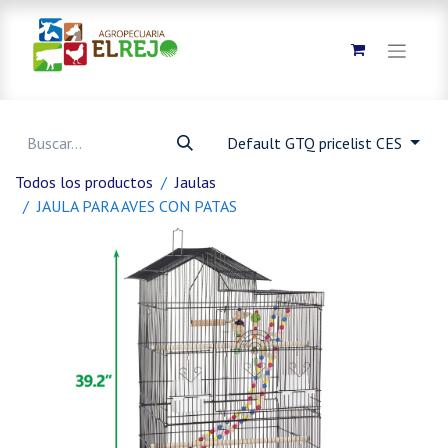
Default GTQ pricelist CES
Todos los productos
Jaulas
JAULA PARA AVES CON PATAS