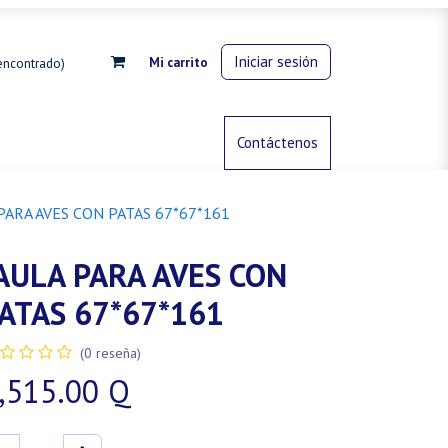
Iniciar sesión
Mi carrito
encontrado)
rdinería
Control de animales
Contáctenos
Gas propano
PARA AVES CON PATAS 67*67*161
AULA PARA AVES CON
ATAS 67*67*161
(0 reseña)
,515.00
Q