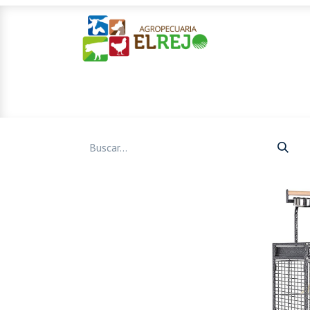
Inicio
Ofertas
Mascotas