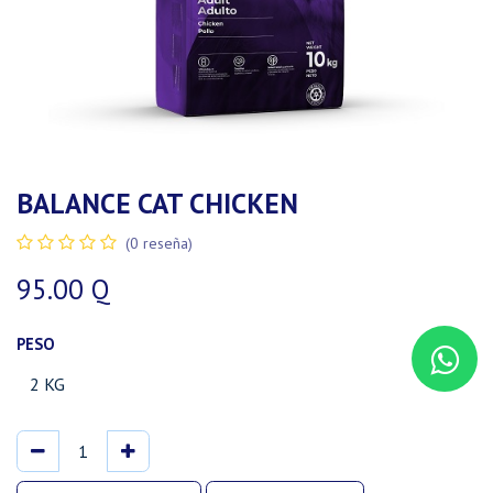
BALANCE CAT CHICKEN
(0 reseña)
95.00
Q
PESO