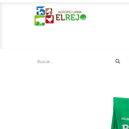
Inicio
Ofertas
Mascotas