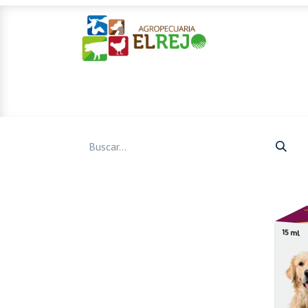
Inicio
Ofertas
Mascotas