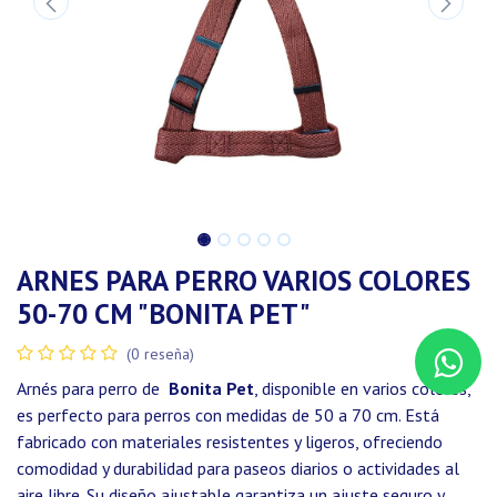
ARNES PARA PERRO VARIOS COLORES
50-70 CM "BONITA PET"
(0 reseña)
Arnés para perro de
Bonita Pet
, disponible en varios colores,
es perfecto para perros con medidas de 50 a 70 cm. Está
fabricado con materiales resistentes y ligeros, ofreciendo
comodidad y durabilidad para paseos diarios o actividades al
aire libre. Su diseño ajustable garantiza un ajuste seguro y