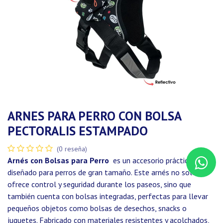
ARNES PARA PERRO CON BOLSA
PECTORALIS ESTAMPADO
(0 reseña)
Arnés con Bolsas para Perro
es un accesorio práctico
diseñado para perros de gran tamaño. Este arnés no solo
ofrece control y seguridad durante los paseos, sino que
también cuenta con bolsas integradas, perfectas para llevar
pequeños objetos como bolsas de desechos, snacks o
juguetes. Fabricado con materiales resistentes y acolchados,