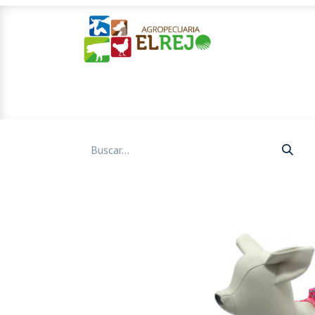
Inicio
Ofertas
Mascotas