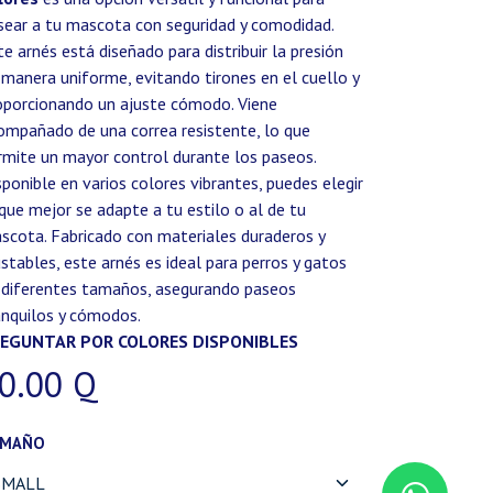
sear a tu mascota con seguridad y comodidad.
te arnés está diseñado para distribuir la presión
 manera uniforme, evitando tirones en el cuello y
oporcionando un ajuste cómodo. Viene
ompañado de una correa resistente, lo que
rmite un mayor control durante los paseos.
sponible en varios colores vibrantes, puedes elegir
 que mejor se adapte a tu estilo o al de tu
scota. Fabricado con materiales duraderos y
ustables, este arnés es ideal para perros y gatos
 diferentes tamaños, asegurando paseos
anquilos y cómodos.
EGUNTAR POR COLORES DISPONIBLES
0.00
Q
AMAÑO