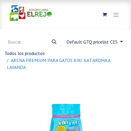
Default GTQ pricelist CES
Todos los productos
ARENA PREMIUM PARA GATOS KIKI KAT AROMA A
LAVANDA