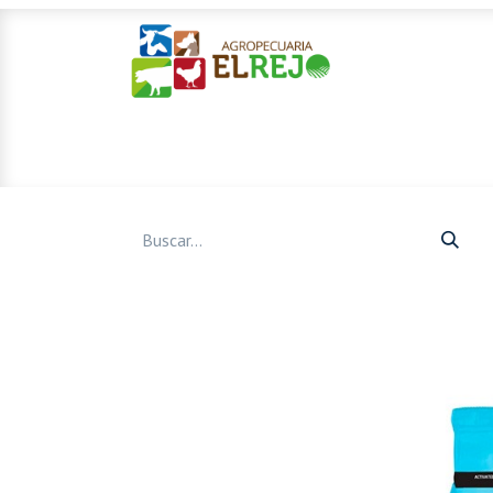
Inicio
Ofertas
Mascotas