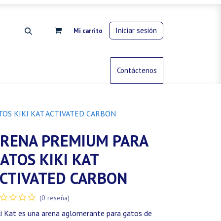
Iniciar sesión
Mi carrito
rdinería
Control de animales
Contáctenos
Gas propano
OS KIKI KAT ACTIVATED CARBON
RENA PREMIUM PARA
ATOS KIKI KAT
CTIVATED CARBON
(0 reseña)
ki Kat es una arena aglomerante para gatos de