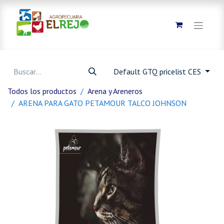
Default GTQ pricelist CES
Todos los productos
Arena y Areneros
ARENA PARA GATO PETAMOUR TALCO JOHNSON