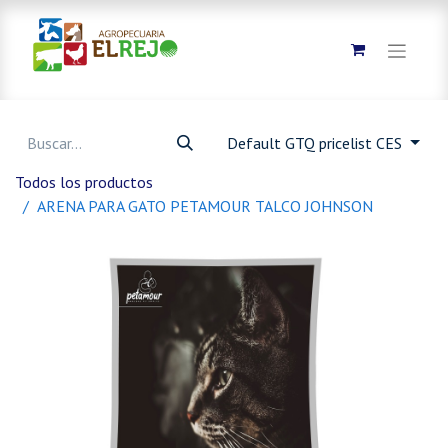
Default GTQ pricelist CES
Todos los productos
ARENA PARA GATO PETAMOUR TALCO JOHNSON