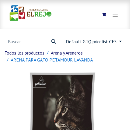
Default GTQ pricelist CES
Todos los productos
Arena y Areneros
ARENA PARA GATO PETAMOUR LAVANDA