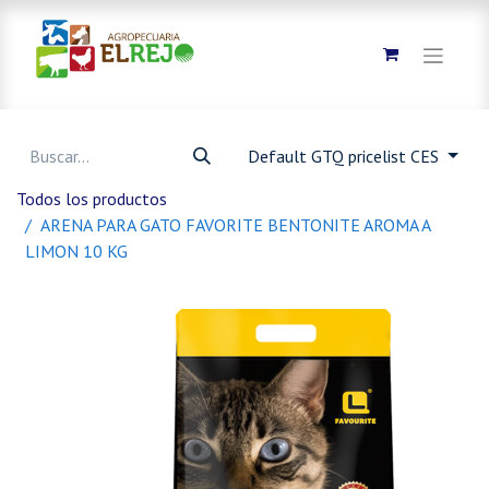
Default GTQ pricelist CES
Todos los productos
ARENA PARA GATO FAVORITE BENTONITE AROMA A
LIMON 10 KG