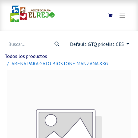
Default GTQ pricelist CES
Todos los productos
ARENA PARA GATO BIOSTONE MANZANA 8KG