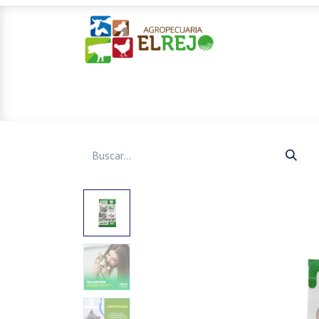
Inicio
Ofertas
Mascotas