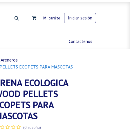
Iniciar sesión
Mi carrito
rdinería
Control de animales
Contáctenos
Gas propano
 Areneros
PELLETS ECOPETS PARA MASCOTAS
RENA ECOLOGICA
OOD PELLETS
COPETS PARA
ASCOTAS
(0 reseña)