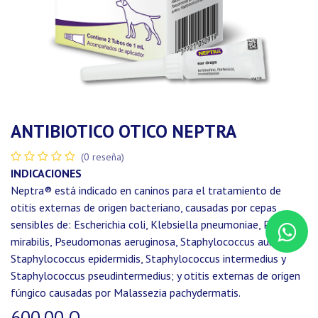
ANTIBIOTICO OTICO NEPTRA
(0 reseña)
INDICACIONES
Neptra® está indicado en caninos para el tratamiento de
otitis externas de origen bacteriano, causadas por cepas
sensibles de: Escherichia coli, Klebsiella pneumoniae, Proteus
mirabilis, Pseudomonas aeruginosa, Staphylococcus aureus,
Staphylococcus epidermidis, Staphylococcus intermedius y
Staphylococcus pseudintermedius; y otitis externas de origen
fúngico causadas por Malassezia pachydermatis.
600.00
Q