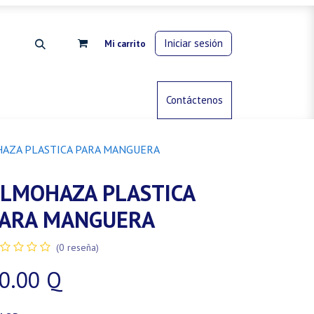
Iniciar sesión
Mi carrito
rdinería
Control de animales
Contáctenos
Gas propano
AZA PLASTICA PARA MANGUERA
LMOHAZA PLASTICA
ARA MANGUERA
(0 reseña)
0.00
Q