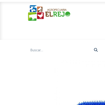
Inicio
Ofertas
Mascotas