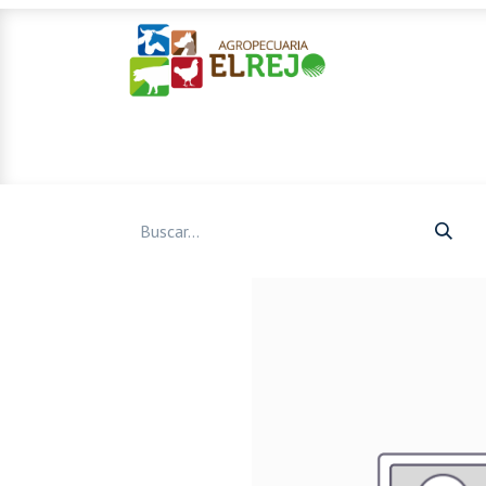
Inicio
Ofertas
Mascotas