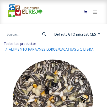
Default GTQ pricelist CES
Todos los productos
ALIMENTO PARA AVES LOROS/CACATUAS x 1 LIBRA