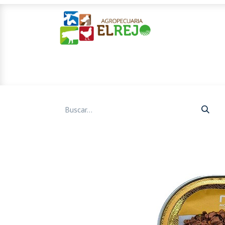
Inicio
Ofertas
Mascotas