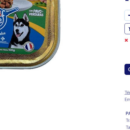
Té
En
PA
Tr
Ta