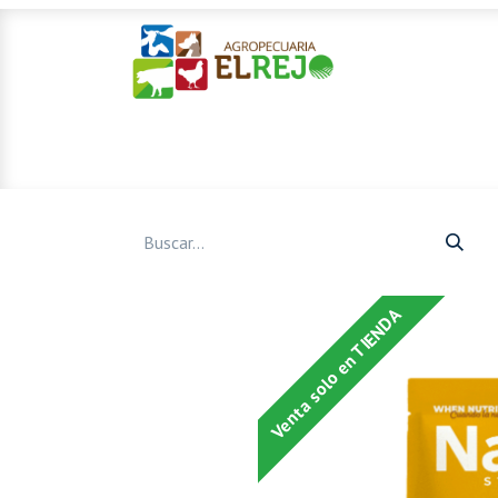
Inicio
Ofertas
Mascotas
Venta solo en TIENDA