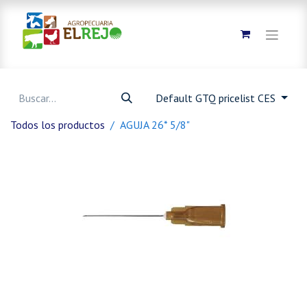
Default GTQ pricelist CES
Todos los productos
AGUJA 26* 5/8"