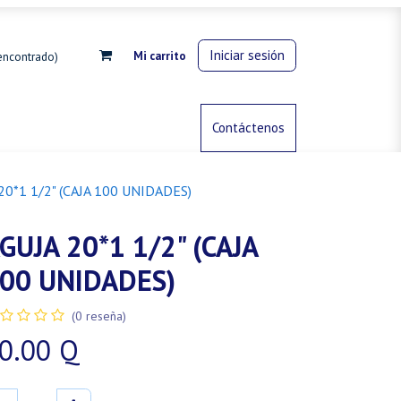
Iniciar sesión
Mi carrito
encontrado)
rdinería
Control de animales
Contáctenos
Gas propano
20*1 1/2" (CAJA 100 UNIDADES)
GUJA 20*1 1/2" (CAJA
00 UNIDADES)
(0 reseña)
0.00
Q