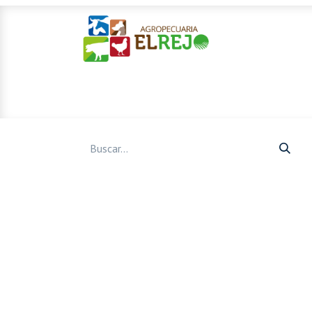
Inicio
Ofertas
Mascotas