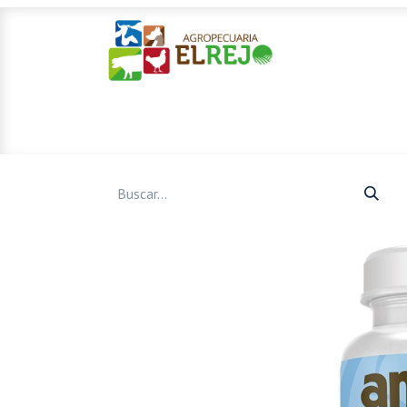
Inicio
Ofertas
Mascotas