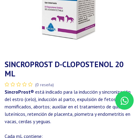
SINCROPROST D-CLOPOSTENOL 20
ML
(0 reseña)
SincroProst®
está indicado para la inducción y sincronización
del estro (celo), inducción al parto, expulsión de fetos
momificados, abortos; auxiliar en el tratamiento de quistes
luteínicos, retención de placenta, piometra y endometritis en
vacas, cerdas y yeguas.
Cada mL contiene: