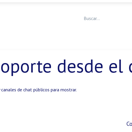
Medicina Veterinaria
Animales de granja
Ja
oporte desde el 
 canales de chat públicos para mostrar.
C