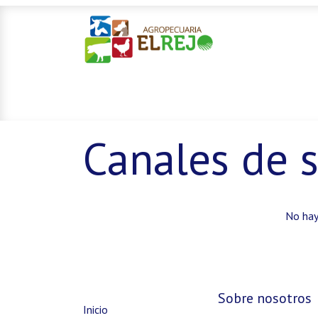
Inicio
Ofertas
Mascotas
Canales de s
No hay
Sobre nosotros
Inicio