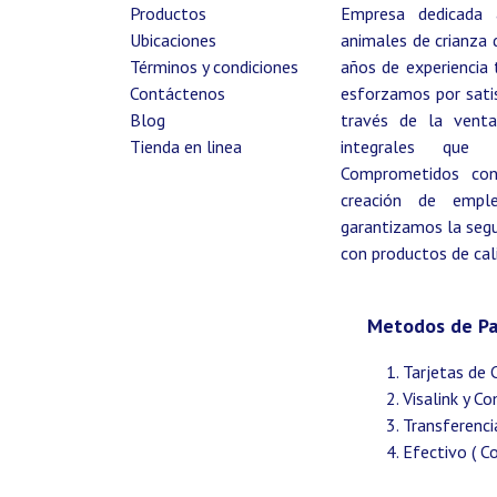
Productos
Empresa dedicada 
Ubicaciones
animales de crianza 
Términos y condiciones
años de experiencia 
Contáctenos
esforzamos por satis
Blog
través de la venta
Tienda en linea
integrales que b
Comprometidos con l
creación de empl
garantizamos la segur
con productos de cal
Metodos de P
Tarjetas de 
Visalink y C
Transferenci
Efectivo ( C